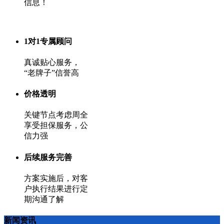
信息！
1对1专属顾问
真诚贴心服务，
“老牌子”信誉高
价格透明
关键节点考虑周全
享受担保服务，公
信力强
后续服务完善
方案实施后，对客
户执行结果进行定
期沟通了解
新闻资讯