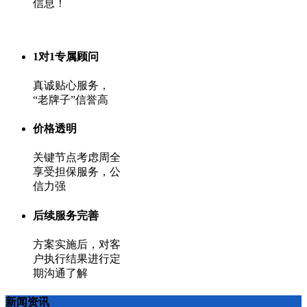
信息！
1对1专属顾问
真诚贴心服务，
“老牌子”信誉高
价格透明
关键节点考虑周全
享受担保服务，公
信力强
后续服务完善
方案实施后，对客
户执行结果进行定
期沟通了解
新闻资讯