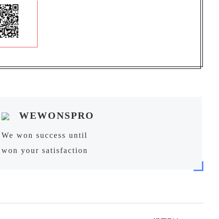
WEWONSPRO
We won success until
won your satisfaction