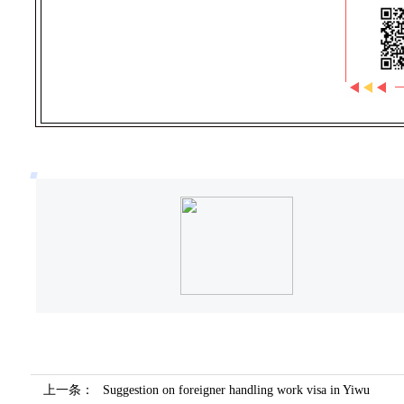
上一条：
Suggestion on foreigner handling work visa in Yiwu